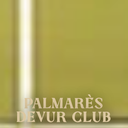
PALMARÈS
DEVUR CLUB